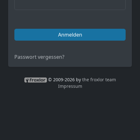
Anmelden
Passwort vergessen?
© 2009-2026 by
the froxlor team
Impressum